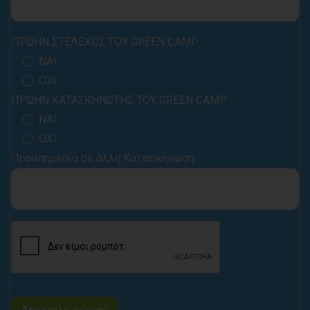
ΠΡΩΗΝ ΣΤΕΛΕΧΟΣ ΤΟΥ GREEN CAMP
ΝΑΙ
ΟΧΙ
ΠΡΩΗΝ ΚΑΤΑΣΚΗΝΩΤΗΣ ΤΟΥ GREEN CAMP
ΝΑΙ
ΟΧΙ
Προϋπηρεσία σε άλλη Κατασκήνωση